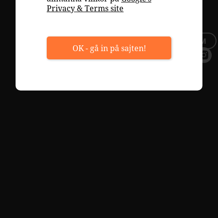
TOPPLISTOR
Privacy & Terms site
TILLFÄLLIGT SORTIMENT
BLI MEDLEM
OK - gå in på sajten!