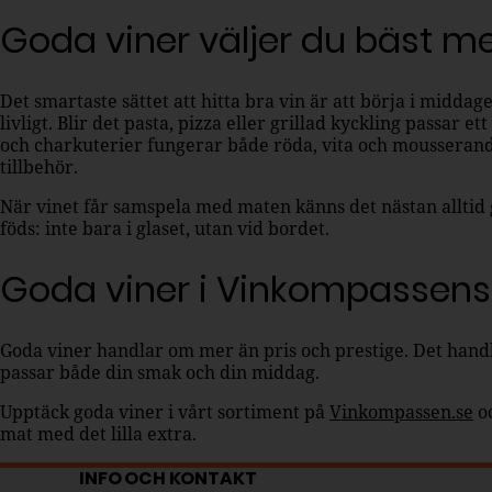
Goda viner väljer du bäst m
Det smartaste sättet att hitta bra vin är att börja i middagen
livligt. Blir det pasta, pizza eller grillad kyckling passar ett
och charkuterier fungerar både röda, vita och mousserande
tillbehör.
När vinet får samspela med maten känns det nästan alltid 
föds: inte bara i glaset, utan vid bordet.
Goda viner i Vinkompassens
Goda viner handlar om mer än pris och prestige. Det handla
passar både din smak och din middag.
Upptäck goda viner i vårt sortiment på
Vinkompassen.se
oc
mat med det lilla extra.
INFO OCH KONTAKT