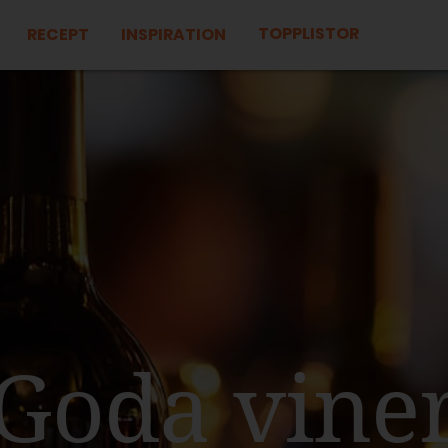
TOPPLISTOR
RECEPT
INSPIRATION
Goda vine