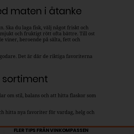
ed maten i åtanke
. Ska du laga fisk, välj något friskt och
 mjukt och fruktigt rött ofta bättre. Till ost
 viner, beroende på sälta, fett och
godare. Det är där de riktiga favoriterna
 sortiment
r om stil, balans och att hitta flaskor som
h hitta nya favoriter för vardag, helg och
FLER TIPS FRÅN VINKOMPASSEN