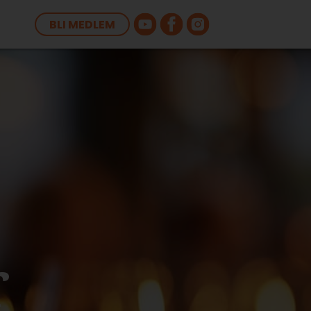
BLI MEDLEM
r