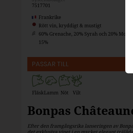
7517701
Frankrike
Rött vin, kryddigt & mustigt
60% Grenache, 20% Syrah och 20% Mour
15%
PASSAR TILL
Fläsk
Lamm
Nöt
Vilt
Bonpas Châteaun
Efter den framgångsrika lanseringen av Bonp
det exklusiva vinet i en mycket elegant trälåda