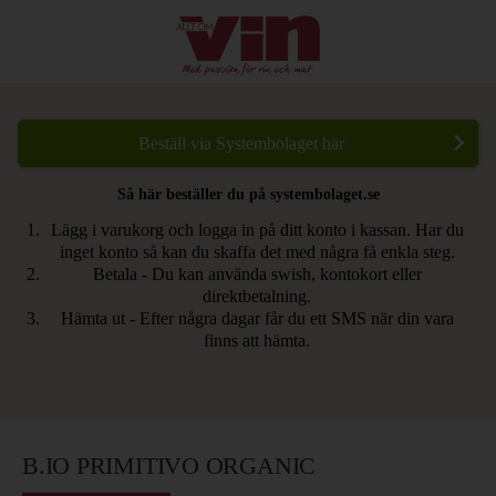
Beställ via Systembolaget här
Så här beställer du på systembolaget.se
Lägg i varukorg och logga in på ditt konto i kassan. Har du
inget konto så kan du skaffa det med några få enkla steg.
Betala - Du kan använda swish, kontokort eller
direktbetalning.
Hämta ut - Efter några dagar får du ett SMS när din vara
finns att hämta.
B.IO PRIMITIVO ORGANIC